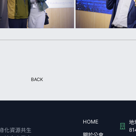
BACK
HOME
地址
綠化資源共生
8
關於公會