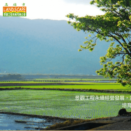
高雄市景觀工程商業同業公會
景觀工程永續經營發展，
培