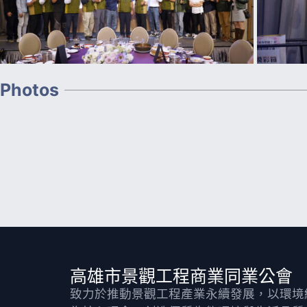
Photos
高雄市景觀工程商業同業公會
致力於推動景觀工程產業永續發展，以環境