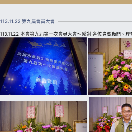
113.11.22 第九屆會員大會
113.11.22 本會第九屆第一次會員大會～感謝 各位貴賓顧