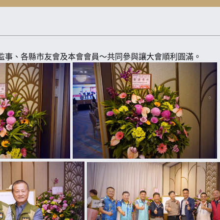
問、理監事、各縣市友會及本會會員～共同參與讓大會順利圓滿。