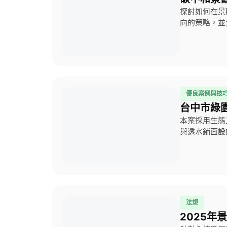
探討如何在景
向的策略，並
優良案例與技
台中市綠
本案採用生態
與透水鋪面設
法規
2025年