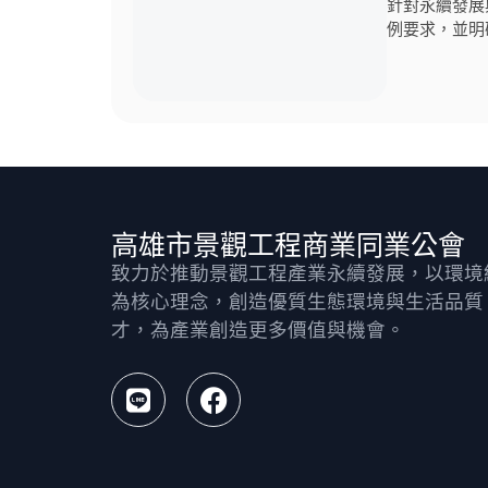
針對永續發展
例要求，並明
高雄市景觀工程商業同業公會
致力於推動景觀工程產業永續發展，以環境
為核心理念，創造優質生態環境與生活品質
才，為產業創造更多價值與機會。