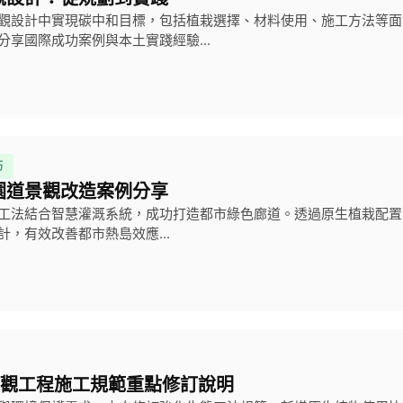
觀設計中實現碳中和目標，包括植栽選擇、材料使用、施工方法等面
分享國際成功案例與本土實踐經驗...
巧
園道景觀改造案例分享
工法結合智慧灌溉系統，成功打造都市綠色廊道。透過原生植栽配置
計，有效改善都市熱島效應...
景觀工程施工規範重點修訂說明