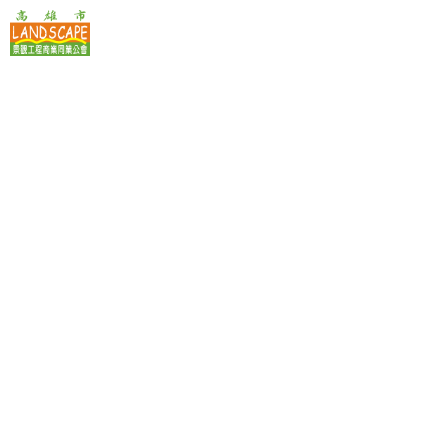
高雄市景觀工程商業同業公會
掌握景