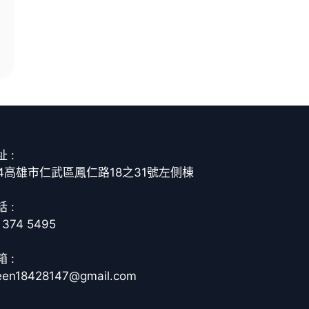
 :
14高雄市仁武區鳳仁路18之31號左側棟
 :
 374 5495
 :
een18428147@gmail.com