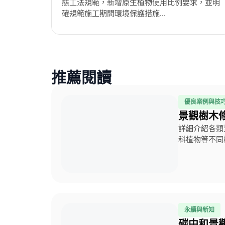
態工法規範，新增原生植物使用比例要求，並明
確規範施工期間環境保護措施...
推薦閱讀
優良案例與技
景觀樹木
詳細介紹各類
科植物等不同樹
永續與新知
碳中和景