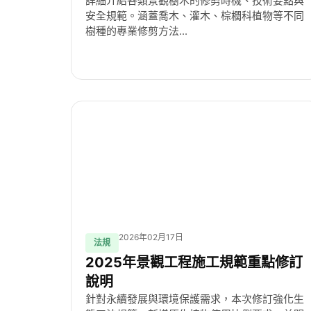
詳細介紹各類景觀樹木的修剪時機、技術要點與
安全規範。涵蓋喬木、灌木、棕櫚科植物等不同
樹種的專業修剪方法...
2026年02月17日
法規
2025年景觀工程施工規範重點修訂
說明
針對永續發展與環境保護需求，本次修訂強化生