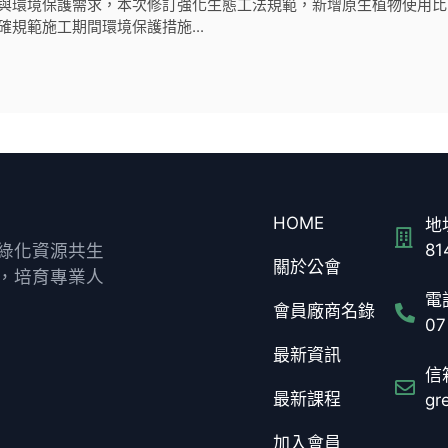
與環境保護需求，本次修訂強化生態工法規範，新增原生植物使用比
確規範施工期間環境保護措施...
HOME
地址
綠化資源共生
8
關於公會
，培育專業人
電話
會員廠商名錄
07
最新資訊
信箱
最新課程
gr
加入會員