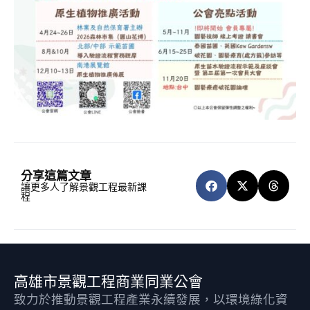
分享這篇文章
讓更多人了解景觀工程最新課
程
高雄市景觀工程商業同業公會
致力於推動景觀工程產業永續發展，以環境綠化資