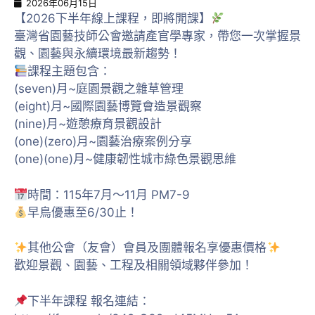
2026年06月15日
【2026下半年線上課程，即將開課】
臺灣省園藝技師公會邀請產官學專家，帶您一次掌握景
觀、園藝與永續環境最新趨勢！
課程主題包含：
(seven)月~庭園景觀之雜草管理
(eight)月~國際園藝博覽會造景觀察
(nine)月~遊憩療育景觀設計
(one)(zero)月~園藝治療案例分享
(one)(one)月~健康韌性城市綠色景觀思維
時間：115年7月～11月 PM7-9
早鳥優惠至6/30止！
其他公會（友會）會員及團體報名享優惠價格
歡迎景觀、園藝、工程及相關領域夥伴參加！
下半年課程 報名連結：