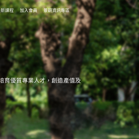
最新課程
加入會員
景觀資訊專區
培育優質專業人才，創造產值及