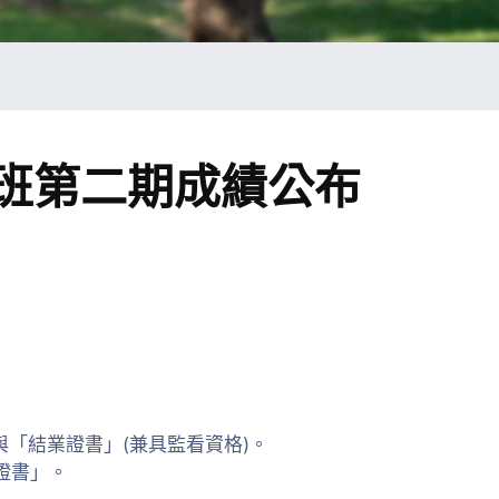
證班第二期成績公布
與「結業證書」(兼具監看資格)。
證書」。