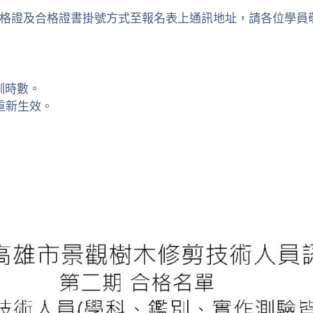
格證及合格證書掛號方式至報名表上通訊地址，請各位學員
訓時數。
重新生效。