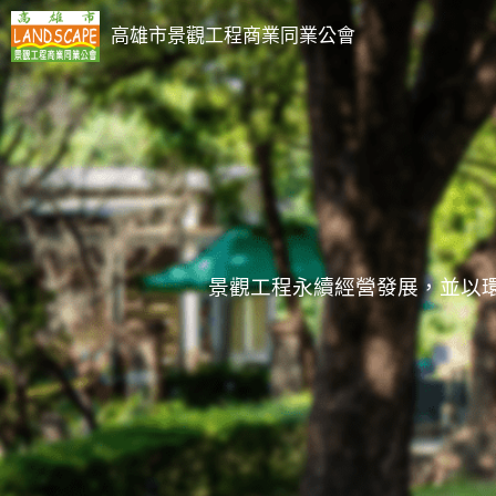
高雄市景觀工程商業同業公會
景觀工程永續經營發展，並以