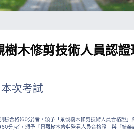
景觀樹木修剪技術人員認
名本次考試
測驗合格(60分)者，頒予「景觀樹木修剪技術人員合格證」
格(60分)者，頒予「景觀樹木修剪監看人員合格證」與「結業