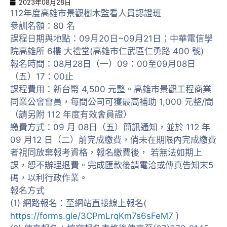
2023年08月28日
112年度高雄市景觀樹木監看人員認證班
參訓名額：80 名
課程日期與地點：09月20日~09月21日；中華電信學
院高雄所 6樓 大禮堂(高雄市仁武區仁勇路 400 號)
報名時間：08月28日（一）09：00至09月08日
（五）17：00止
課程費用：新台幣 4,500 元整。高雄市景觀工程商業
同業公會會員，每間公司可獲最高補助 1,000 元整/間
（請另附 112 年度有效會員證）
繳費方式：09 月 08日（五）簡訊通知，並於 112 年
09 月12 日（二）前完成繳費，倘未在期限內完成繳費
者視同放棄報考資格，報名繳費後， 若無法如期上
課，恕不辦理退費。完成匯款後請電洽或傳真告知末5
碼，以利行政作業。
報名方式
(1) 網路報名：至網站直接線上報名(
https://forms.gle/3CPmLrqKm7s6sFeM7
)