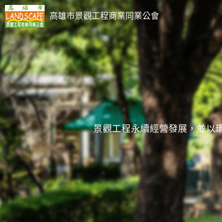
高雄市景觀工程商業同業公會
景觀工程永續經營發展，並以