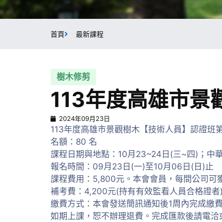
首頁
最新課程
樹⽊修剪
113年度高雄市
2024年09月23日
113年度高雄市景觀樹木【技術人員】認證班
名額：80 名
課程日期與地點：10月23~24日(三~四)；中
報名時間：09月23日(一)至10月06日(日)止
課程費用：5,800元。本會會員，每間公司可獲最高
補考費：4,200元(持有有效監看人員合格證者
繳費方式：本會發送簡訊通知後1周內完成繳
如期上課，恕不辦理退費。完成匯款後請電洽