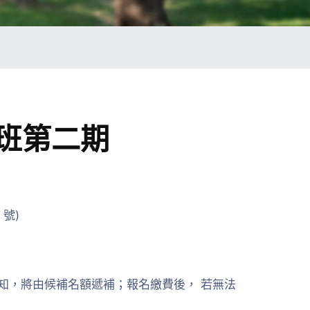
班第二期
號)
知，將由候補名額遞補；報名繳費後， 若無法