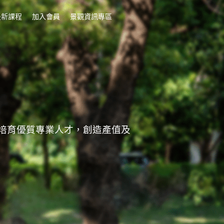
最新課程
加入會員
景觀資訊專區
培育優質專業人才，創造產值及