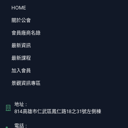
HOME
關於公會
會員廠商名錄
最新資訊
最新課程
加入會員
景觀資訊專區
地址 :
814高雄市仁武區鳳仁路18之31號左側棟
電話 :