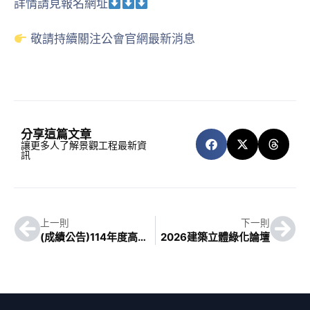
詳情請見報名網址
敬請持續關注公會官網最新消息
分享這篇文章
讓更多人了解景觀工程最新資
訊
上一則
下一則
(成績公告)114年度高雄市景觀樹木修剪技術人員認證班第三期 10/15-10/16
2026建築立體綠化論壇