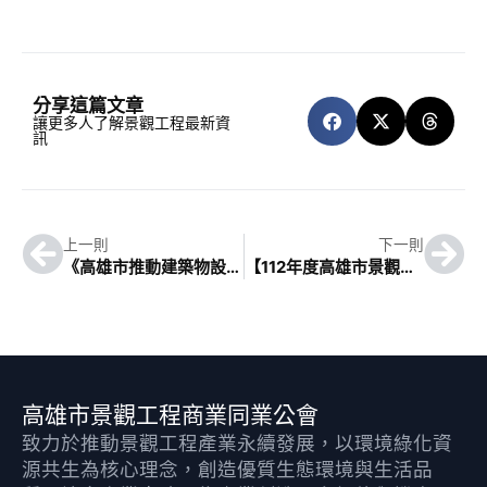
分享這篇文章
讓更多人了解景觀工程最新資
訊
上一則
下一則
《高雄市推動建築物設置太陽光電設施說明會》
【112年度高雄市景觀樹木修剪教育訓練暨認證班】1120717公告
高雄市景觀工程商業同業公會
致力於推動景觀工程產業永續發展，以環境綠化資
源共生為核心理念，創造優質生態環境與生活品