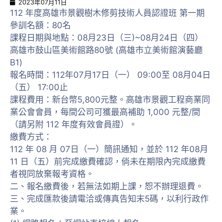
2023年07月11日
112 年度高雄市景觀樹木修剪技術人員認證班 第一期
參訓名額：80名
課程日期與地點：08月23日（三)~08月24日（四）
高雄市鼓山區美術館路80號 (高雄市立美術館演藝廳
B1)
報名時間：112年07月17日（一） 09:00至 08月04日
（五） 17:00止
課程費用：新台幣5,800元整。高雄市景觀工程商業同
業公會會員，每間公司可獲最高補助 1,000 元整/間
（請另附 112 年度有效會員證）。
繳費方式：
112 年 08 月 07日（一）簡訊通知，並於 112 年08月
11 日（五）前完成繳費確認，倘未在期限內完成繳費
者視同放棄報考資格。
二、報名繳費後，若無法如期上課，恕不辦理退費。
三、完成匯款後請電洽或傳真告知末5碼，以利行政作
業。