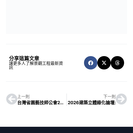
分享這篇文章
讓更多人了解景觀工程最新資
訊
上一則
下一則
台灣省園藝技師公會2026上半年線上課程
2026建築立體綠化論壇: