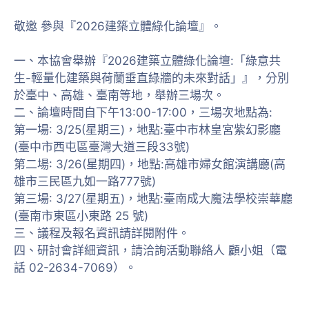
敬邀 參與『2026建築立體綠化論壇』。
一、本協會舉辦『2026建築立體綠化論壇:「綠意共
生-輕量化建築與荷蘭垂直綠牆的未來對話」』，分別
於臺中、高雄、臺南等地，舉辦三場次。
二、論壇時間自下午13:00-17:00，三場次地點為:
第一場: 3/25(星期三)，地點:臺中市林皇宮紫幻影廳
(臺中市西屯區臺灣大道三段33號)
第二場: 3/26(星期四)，地點:高雄市婦女館演講廳(高
雄市三民區九如一路777號)
第三場: 3/27(星期五)，地點:臺南成大魔法學校崇華廳
(臺南市東區小東路 25 號)
三、議程及報名資訊請詳閱附件。
四、研討會詳細資訊，請洽詢活動聯絡人 顧小姐（電
話 02-2634-7069）。