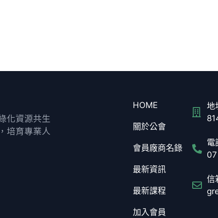
HOME
地址
綠化資源共生
8
關於公會
，培育專業人
電話
會員廠商名錄
07
最新資訊
信箱
最新課程
gr
加入會員