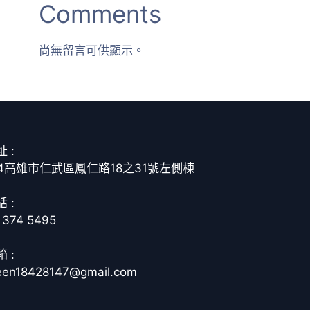
Comments
尚無留言可供顯示。
 :
14高雄市仁武區鳳仁路18之31號左側棟
 :
 374 5495
 :
een18428147@gmail.com