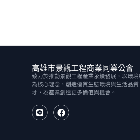
高雄市景觀工程商業同業公會
致力於推動景觀工程產業永續發展，以環境
為核心理念，創造優質生態環境與生活品質
才，為產業創造更多價值與機會。