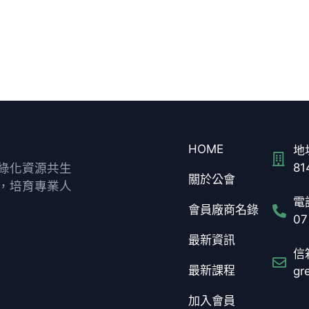
HOME
地址
綠化資源共生
8
關於公會
，培育專業人
電話
會員廠商名錄
07
最新資訊
信箱
最新課程
gr
加入會員