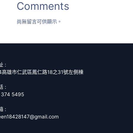
Comments
尚無留言可供顯示。
 :
14高雄市仁武區鳳仁路18之31號左側棟
 :
 374 5495
 :
een18428147@gmail.com