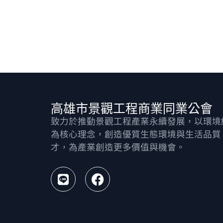
高雄市景觀工程商業同業公會
致力於推動景觀工程產業永續發展，以環境
為核心理念，創造優質生態環境與生活品質
才，為產業創造更多價值與機會。