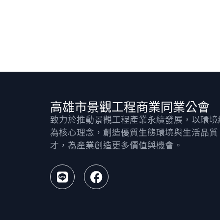
高雄市景觀工程商業同業公會
致力於推動景觀工程產業永續發展，以環境
為核心理念，創造優質生態環境與生活品質
才，為產業創造更多價值與機會。