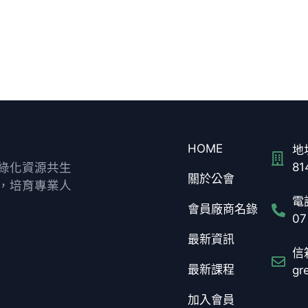
HOME
地址
綠化資源共生
8
關於公會
，培育專業人
電話
會員廠商名錄
07
最新資訊
信箱
最新課程
gr
加入會員