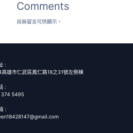
Comments
尚無留言可供顯示。
 :
14高雄市仁武區鳳仁路18之31號左側棟
 :
 374 5495
 :
een18428147@gmail.com