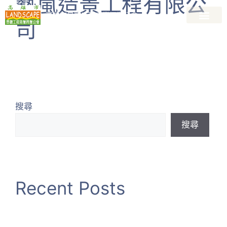
藝嵐造景工程有限公
高雄市景觀工程商業同業公會
司
關於公會
會員廠商名錄
最新資訊
最新課程
加入會員
景觀資訊專區
搜尋
搜尋
Recent Posts