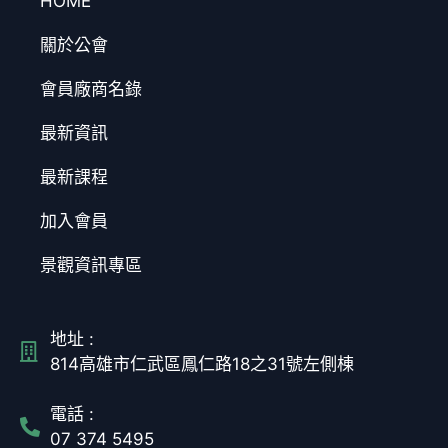
HOME
關於公會
會員廠商名錄
最新資訊
最新課程
加入會員
景觀資訊專區
地址 :
814高雄市仁武區鳳仁路18之31號左側棟
電話 :
07 374 5495