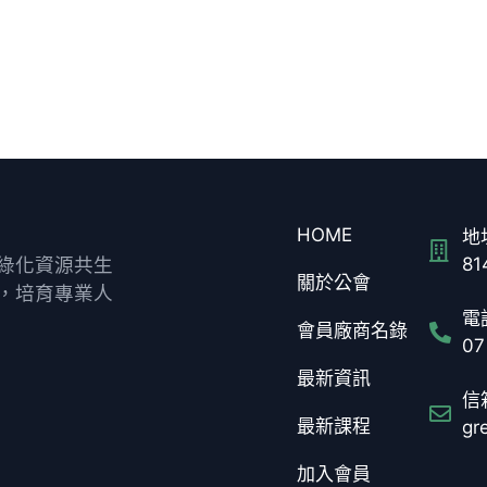
HOME
地址
綠化資源共生
8
關於公會
，培育專業人
電話
會員廠商名錄
07
最新資訊
信箱
最新課程
gr
加入會員