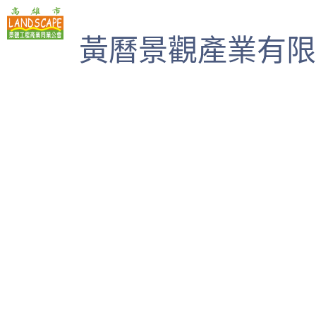
高雄市景觀工程商業同業公會
黃曆景觀產業有限