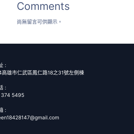
Comments
尚無留言可供顯示。
 :
14高雄市仁武區鳳仁路18之31號左側棟
 :
 374 5495
 :
een18428147@gmail.com