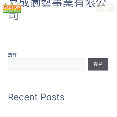
嘉成園藝事業有限公
高雄市景觀工程商業同業公會
司
關於公會
會員廠商名錄
最新資訊
最新課程
加入會員
景觀資訊專區
搜尋
搜尋
Recent Posts