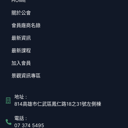
HOME
關於公會
會員廠商名錄
最新資訊
最新課程
加入會員
景觀資訊專區
地址 :
814高雄市仁武區鳳仁路18之31號左側棟
電話 :
07 374 5495