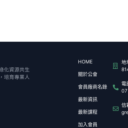
HOME
地址
綠化資源共生
8
關於公會
，培育專業人
電話
會員廠商名錄
07
最新資訊
信箱
最新課程
gr
加入會員