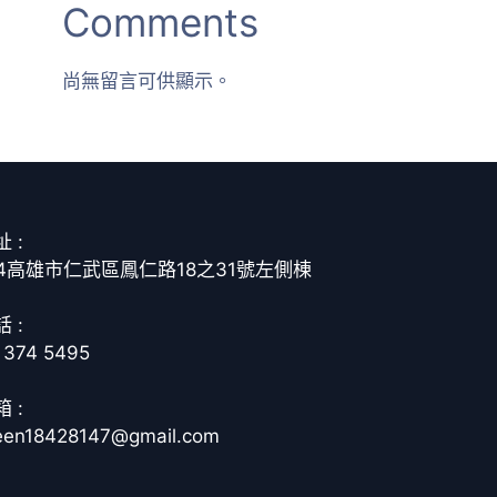
Comments
尚無留言可供顯示。
 :
14高雄市仁武區鳳仁路18之31號左側棟
 :
 374 5495
 :
een18428147@gmail.com