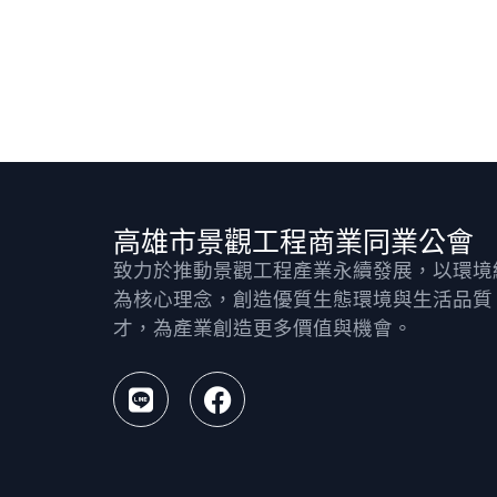
高雄市景觀工程商業同業公會
致力於推動景觀工程產業永續發展，以環境
為核心理念，創造優質生態環境與生活品質
才，為產業創造更多價值與機會。