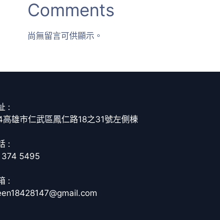
Comments
尚無留言可供顯示。
 :
14高雄市仁武區鳳仁路18之31號左側棟
 :
 374 5495
 :
een18428147@gmail.com