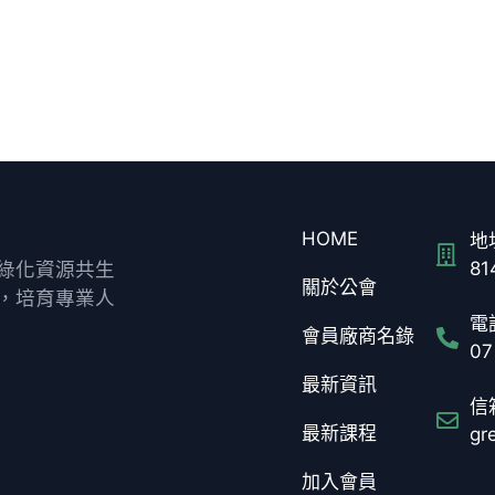
HOME
地址
綠化資源共生
8
關於公會
，培育專業人
電話
會員廠商名錄
07
最新資訊
信箱
最新課程
gr
加入會員