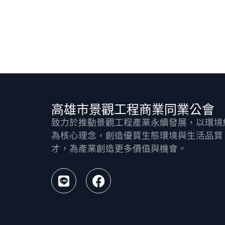
高雄市景觀工程商業同業公會
致力於推動景觀工程產業永續發展，以環境
為核心理念，創造優質生態環境與生活品質
才，為產業創造更多價值與機會。