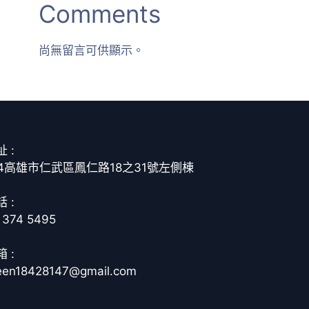
Comments
尚無留言可供顯示。
 :
14高雄市仁武區鳳仁路18之31號左側棟
 :
 374 5495
 :
een18428147@gmail.com