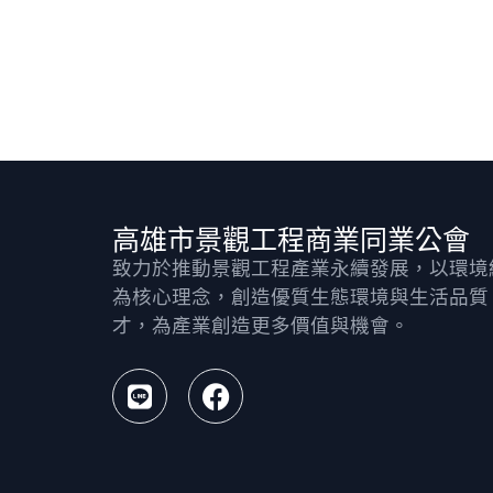
高雄市景觀工程商業同業公會
致力於推動景觀工程產業永續發展，以環境
為核心理念，創造優質生態環境與生活品質
才，為產業創造更多價值與機會。