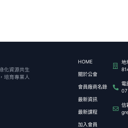
HOME
地址
綠化資源共生
8
關於公會
，培育專業人
電話
會員廠商名錄
07
最新資訊
信箱
最新課程
gr
加入會員